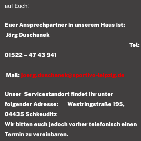
auf Euch!
Euer Ansprechpartner in unserem Haus ist:
Jörg Duschanek
Tel:
01522 – 47 43 941
Mail:
joerg.duschanek@sportivo-leipzig.de
Unser Servicestandort findet Ihr unter
folgender Adresse: Westringstraße 195,
04435 Schkeuditz
Wir bitten euch jedoch vorher telefonisch einen
Termin zu vereinbaren.