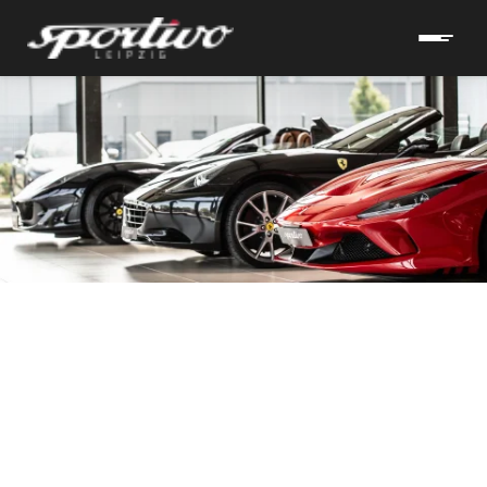
hrzeuge