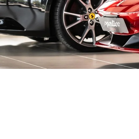
decken!