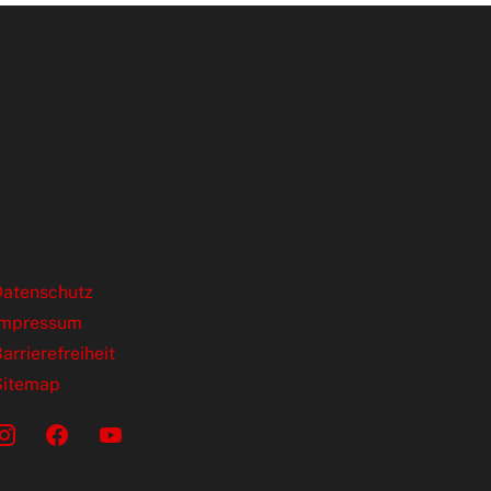
ende Links
Datenschutz
Impressum
arrierefreiheit
Sitemap