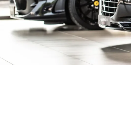
ive Fahrzeuge ent