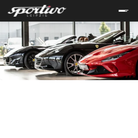
hrzeuge