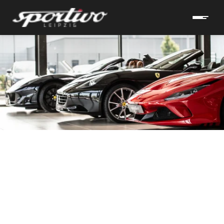
hrzeuge