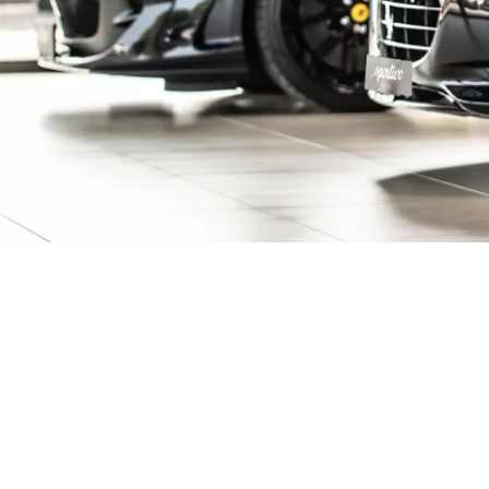
ive Fahrzeuge ent