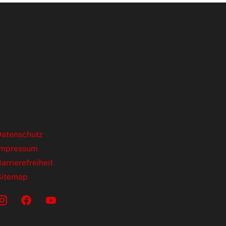
ende Links
Datenschutz
Impressum
arrierefreiheit
Sitemap