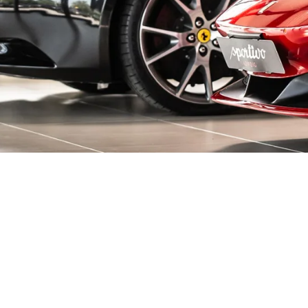
decken!