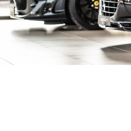
ive Fahrzeuge ent