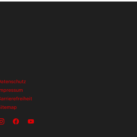
ende Links
Datenschutz
Impressum
arrierefreiheit
Sitemap