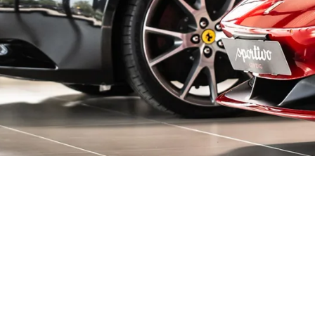
decken!