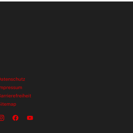
ende Links
Datenschutz
Impressum
arrierefreiheit
Sitemap