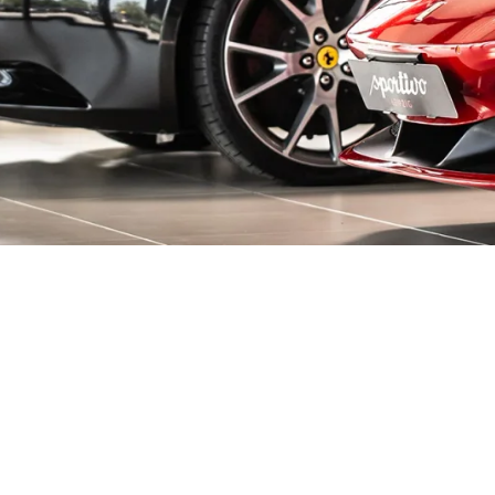
decken!