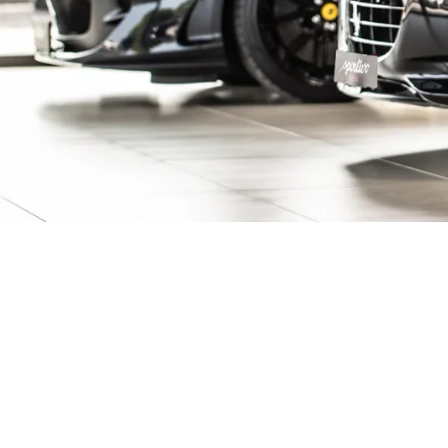
ive Fahrzeuge ent