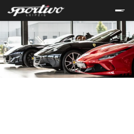
hrzeuge