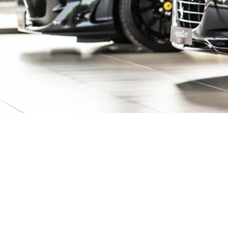
ive Fahrzeuge ent