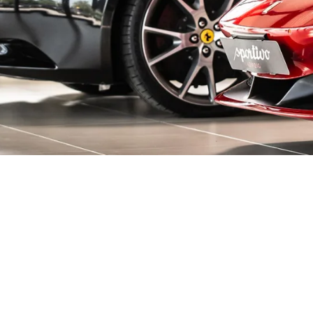
decken!