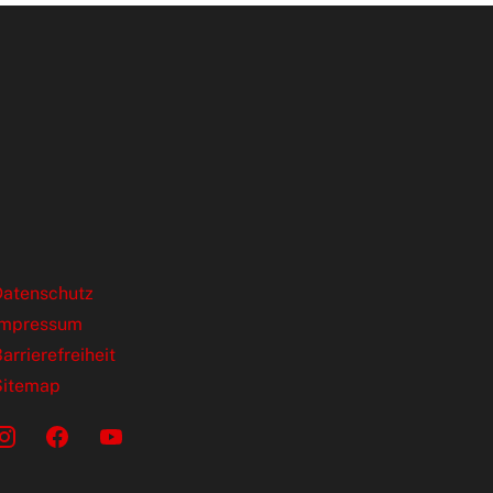
ende Links
Datenschutz
Impressum
arrierefreiheit
Sitemap