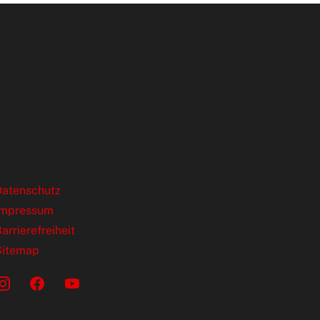
ende Links
Datenschutz
Impressum
arrierefreiheit
Sitemap