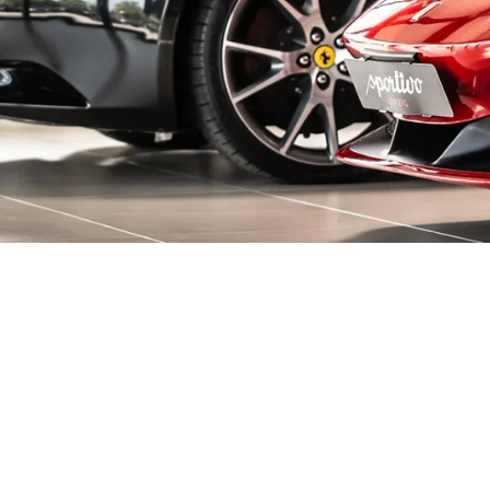
decken!