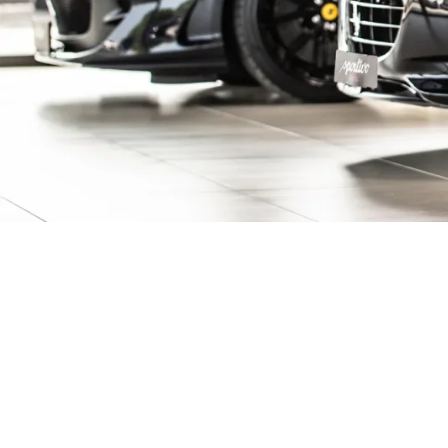
ive Fahrzeuge ent