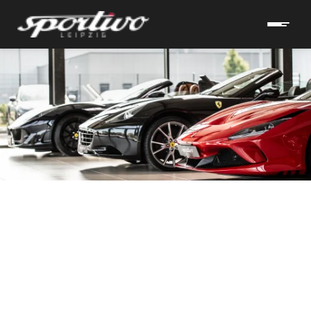
hrzeuge