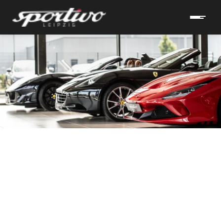
hrzeuge