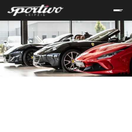
hrzeuge