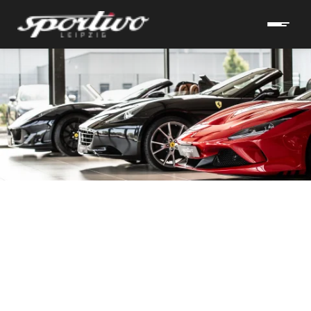
hrzeuge