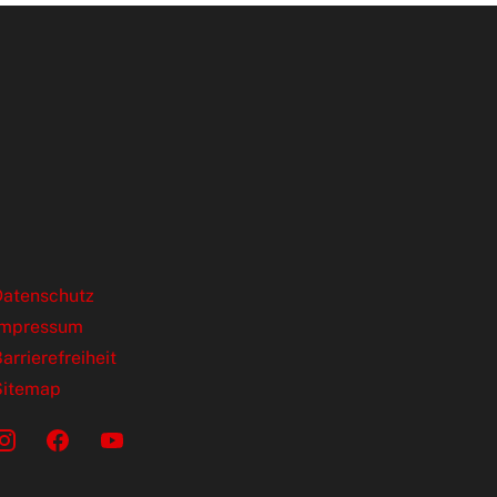
ende Links
Datenschutz
Impressum
arrierefreiheit
Sitemap