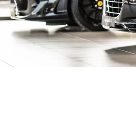
ive Fahrzeuge ent