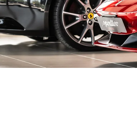
decken!