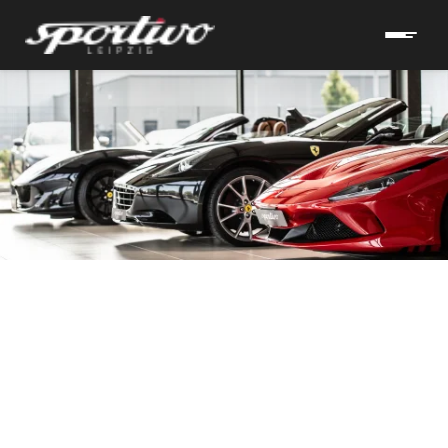
hrzeuge