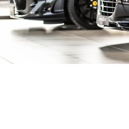
ive Fahrzeuge ent