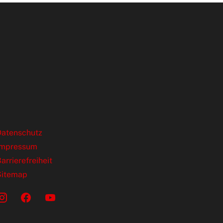
ende Links
Datenschutz
Impressum
arrierefreiheit
Sitemap