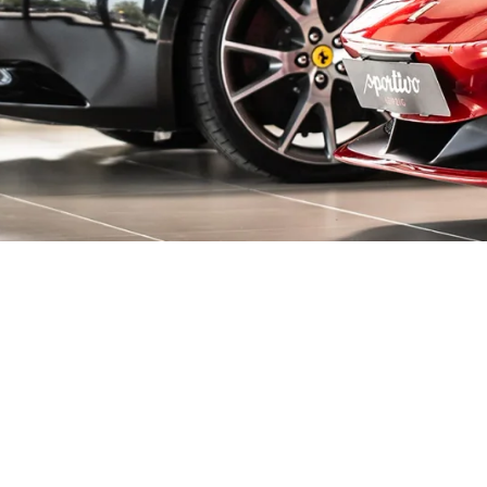
decken!