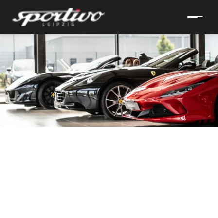
hrzeuge