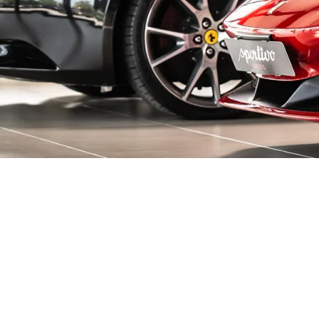
decken!