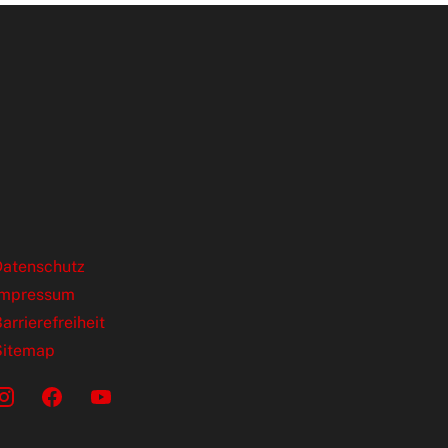
ende Links
Datenschutz
Impressum
arrierefreiheit
Sitemap