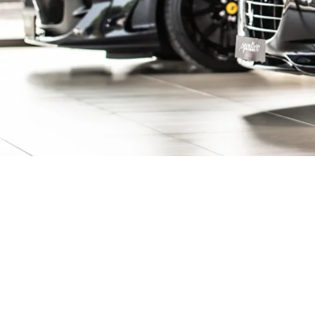
ive Fahrzeuge ent