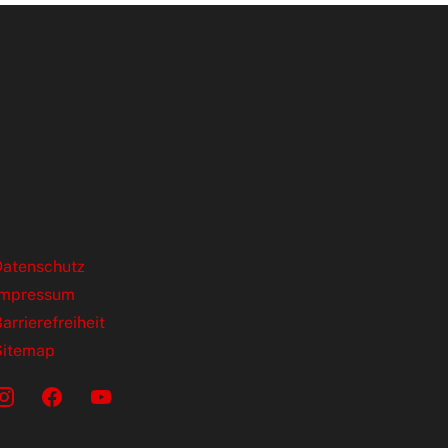
ende Links
Datenschutz
Impressum
arrierefreiheit
Sitemap