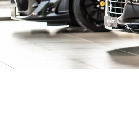
ive Fahrzeuge ent