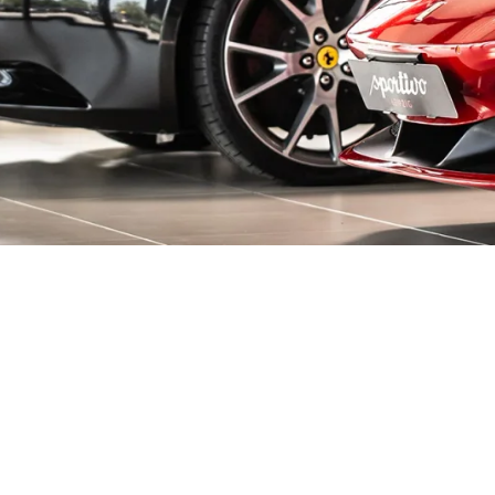
decken!