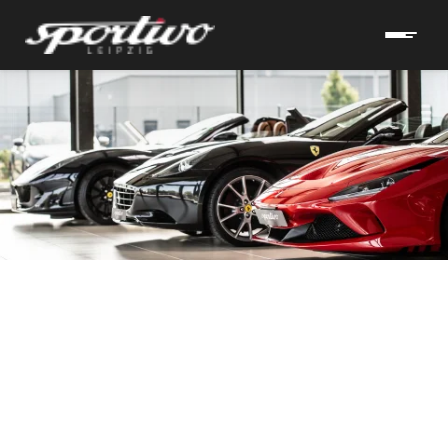
hrzeuge