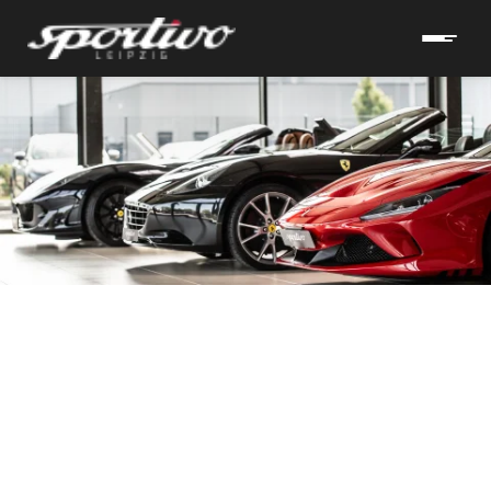
hrzeuge