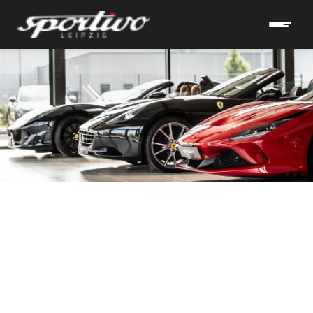
hrzeuge