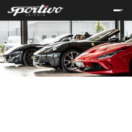
hrzeuge