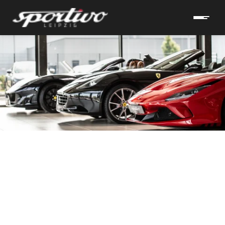
hrzeuge