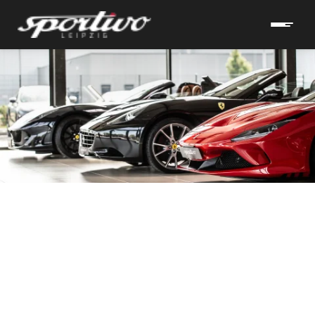
hrzeuge