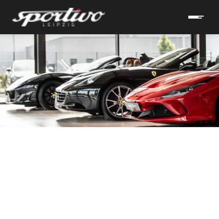
hrzeuge