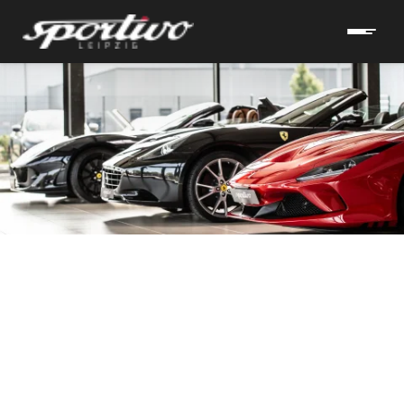
hrzeuge