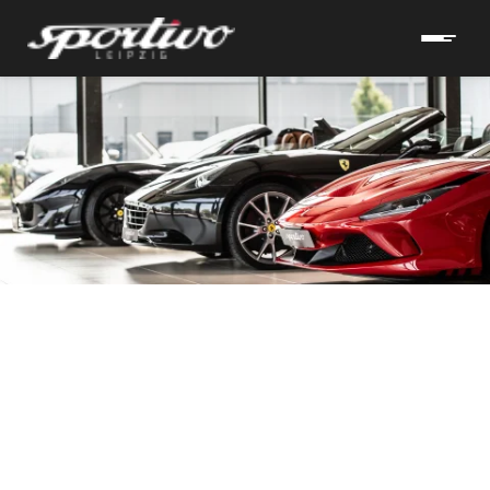
hrzeuge