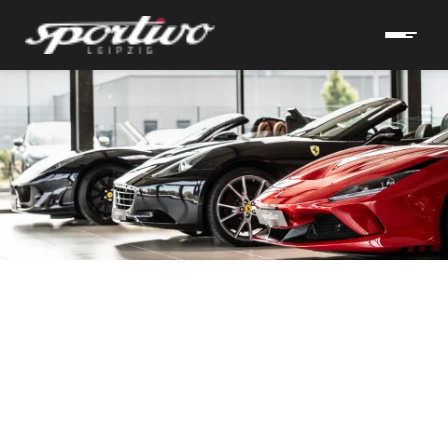
hrzeuge