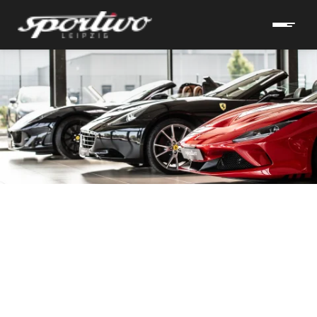
hrzeuge