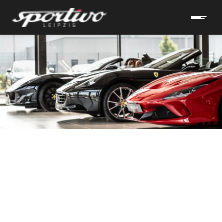
hrzeuge