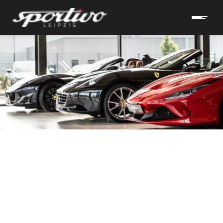
hrzeuge