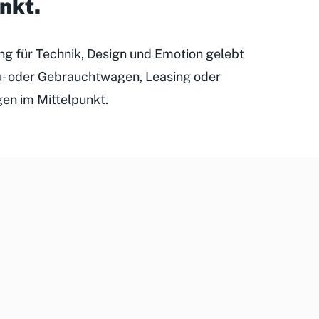
unkt
.
ung für Technik, Design und Emotion gelebt
eu- oder Gebrauchtwagen, Leasing oder
gen im Mittelpunkt.