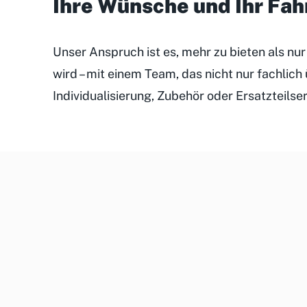
Ihre Wünsche und Ihr Fa
Unser Anspruch ist es, mehr zu bieten als nu
wird – mit einem Team, das nicht nur fachlic
Individualisierung, Zubehör oder Ersatzteilse
Unsere
Kundenveranstaltungen