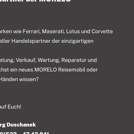
en wie Ferrari, Maserati, Lotus und Corvette
ieller Handelspartner der einzigartigen
ratung, Verkauf, Wartung, Reparatur und
chst ein neues MORELO Reisemobil oder
 Händen wissen?
auf Euch!
örg Duschanek