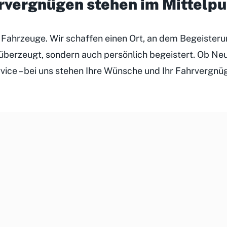
hrvergnügen stehen im Mittelp
r Fahrzeuge. Wir schaffen einen Ort, an dem Begeister
h überzeugt, sondern auch persönlich begeistert. Ob N
rvice – bei uns stehen Ihre Wünsche und Ihr Fahrvergnü