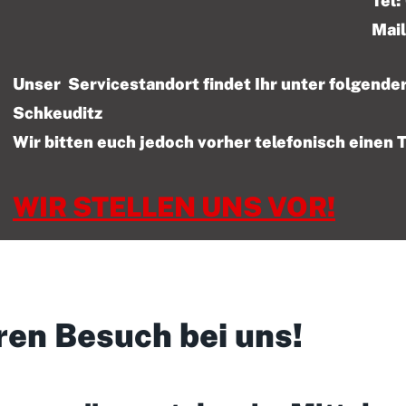
Tel: 01522 – 47
Mail
Unser Servicestandort findet Ihr unter folgen
Schkeuditz
Wir bitten euch jedoch vorher telefonisch einen 
WIR STELLEN UNS VOR!
ren Besuch bei uns!