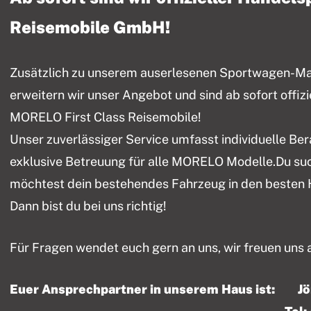
Reisemobile GmbH!
Zusätzlich zu unserem auserlesenen Sportwagen-Mark
erweitern wir unser Angebot und sind ab sofort offiz
MORELO First Class Reisemobile!
Unser zuverlässiger Service umfasst individuelle Be
exklusive Betreuung für alle MORELO Modelle.Du su
möchtest dein bestehendes Fahrzeug in den besten
Dann bist du bei uns richtig!
Für Fragen wendet euch gern an uns, wir freuen uns 
Euer Ansprechpartner in unserem Haus ist: J