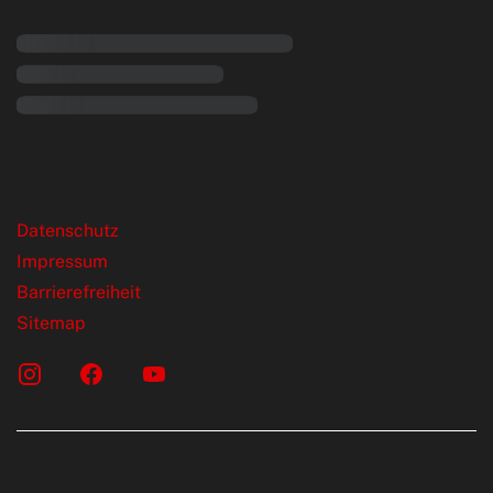
rende Links
Datenschutz
Impressum
Barrierefreiheit
Sitemap
onen erfolgen gemäß der Pkw-