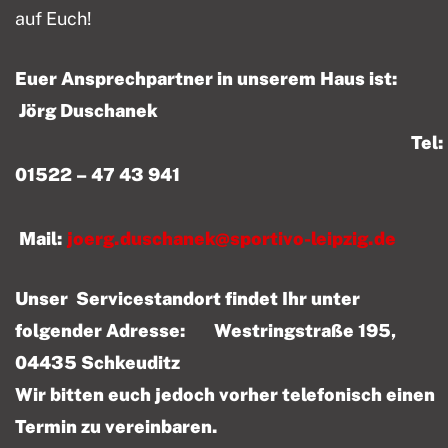
auf Euch!
Euer Ansprechpartner in unserem Haus ist:
Jörg Duschanek
Tel:
01522 – 47 43 941
Mail:
joerg.duschanek@sportivo-leipzig.de
Unser Servicestandort findet Ihr unter
folgender Adresse: Westringstraße 195,
04435 Schkeuditz
Wir bitten euch jedoch vorher telefonisch einen
Termin zu vereinbaren.