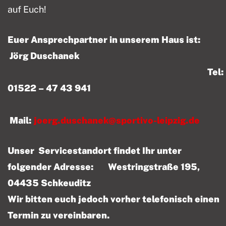
auf Euch!
Euer Ansprechpartner in unserem Haus ist:
Jörg Duschanek
Tel:
01522 – 47 43 941
Mail:
joerg.duschanek@sportivo-leipzig.de
Unser Servicestandort findet Ihr unter
folgender Adresse: Westringstraße 195,
04435 Schkeuditz
Wir bitten euch jedoch vorher telefonisch einen
Termin zu vereinbaren.