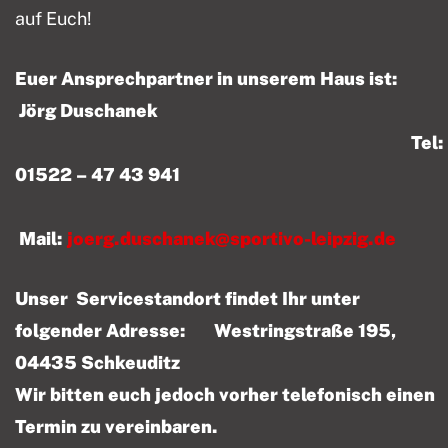
auf Euch!
Euer Ansprechpartner in unserem Haus ist:
Jörg Duschanek
Tel:
01522 – 47 43 941
Mail:
joerg.duschanek@sportivo-leipzig.de
Unser Servicestandort findet Ihr unter
folgender Adresse: Westringstraße 195,
04435 Schkeuditz
Wir bitten euch jedoch vorher telefonisch einen
Termin zu vereinbaren.