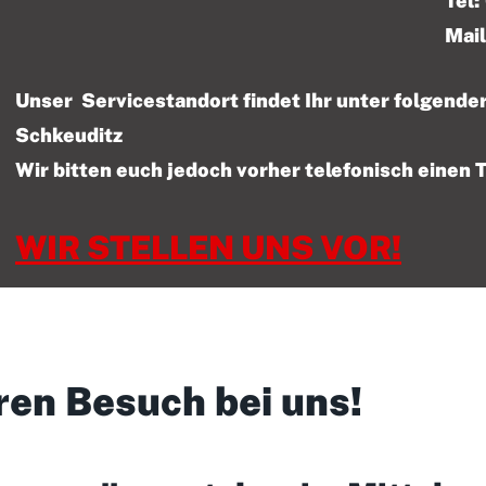
Tel: 01522 – 47
Mail
Unser Servicestandort findet Ihr unter folgen
Schkeuditz
Wir bitten euch jedoch vorher telefonisch einen 
WIR STELLEN UNS VOR!
ren Besuch bei uns!