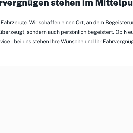
hrvergnügen stehen im Mittelp
r Fahrzeuge. Wir schaffen einen Ort, an dem Begeister
h überzeugt, sondern auch persönlich begeistert. Ob N
rvice – bei uns stehen Ihre Wünsche und Ihr Fahrvergnü