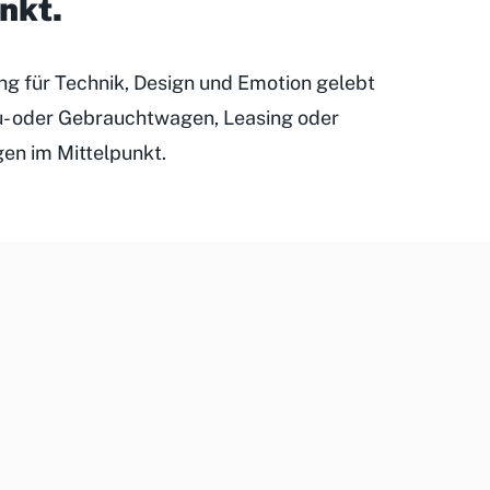
unkt
.
ung für Technik, Design und Emotion gelebt
eu- oder Gebrauchtwagen, Leasing oder
gen im Mittelpunkt.