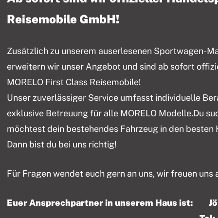
Reisemobile GmbH!
Zusätzlich zu unserem auserlesenen Sportwagen-Mark
erweitern wir unser Angebot und sind ab sofort offiz
MORELO First Class Reisemobile!
Unser zuverlässiger Service umfasst individuelle Be
exklusive Betreuung für alle MORELO Modelle.Du su
möchtest dein bestehendes Fahrzeug in den besten
Dann bist du bei uns richtig!
Für Fragen wendet euch gern an uns, wir freuen uns 
Euer Ansprechpartner in unserem Haus ist: J