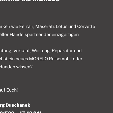
en wie Ferrari, Maserati, Lotus und Corvette
ieller Handelspartner der einzigartigen
ratung, Verkauf, Wartung, Reparatur und
chst ein neues MORELO Reisemobil oder
 Händen wissen?
auf Euch!
örg Duschanek