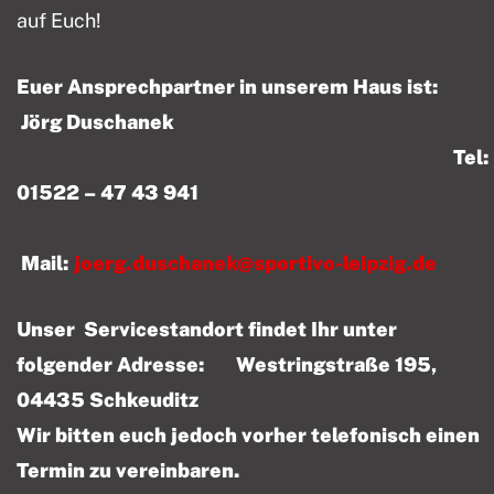
auf Euch!
Euer Ansprechpartner in unserem Haus ist:
Jörg Duschanek
Tel:
01522 – 47 43 941
Mail:
joerg.duschanek@sportivo-leipzig.de
Unser Servicestandort findet Ihr unter
folgender Adresse: Westringstraße 195,
04435 Schkeuditz
Wir bitten euch jedoch vorher telefonisch einen
Termin zu vereinbaren.