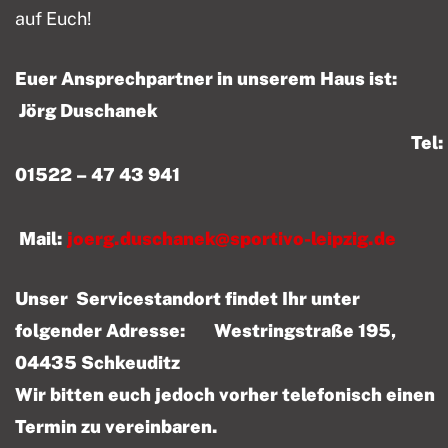
auf Euch!
Euer Ansprechpartner in unserem Haus ist:
Jörg Duschanek
Tel:
01522 – 47 43 941
Mail:
joerg.duschanek@sportivo-leipzig.de
Unser Servicestandort findet Ihr unter
folgender Adresse: Westringstraße 195,
04435 Schkeuditz
Wir bitten euch jedoch vorher telefonisch einen
Termin zu vereinbaren.