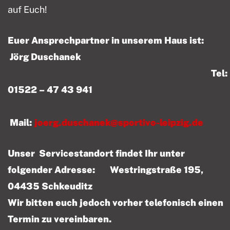
auf Euch!
Euer Ansprechpartner in unserem Haus ist:
Jörg Duschanek
Tel:
01522 – 47 43 941
Mail:
joerg.duschanek@sportivo-leipzig.de
Unser Servicestandort findet Ihr unter
folgender Adresse: Westringstraße 195,
04435 Schkeuditz
Wir bitten euch jedoch vorher telefonisch einen
Termin zu vereinbaren.