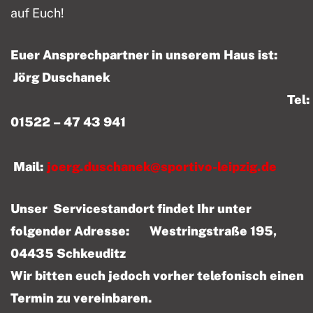
auf Euch!
Euer Ansprechpartner in unserem Haus ist:
Jörg Duschanek
Tel:
01522 – 47 43 941
Mail:
joerg.duschanek@sportivo-leipzig.de
Unser Servicestandort findet Ihr unter
folgender Adresse: Westringstraße 195,
04435 Schkeuditz
Wir bitten euch jedoch vorher telefonisch einen
Termin zu vereinbaren.