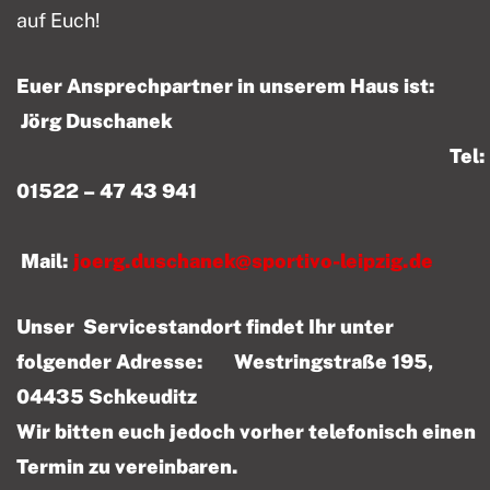
auf Euch!
Euer Ansprechpartner in unserem Haus ist:
Jörg Duschanek
Tel:
01522 – 47 43 941
Mail:
joerg.duschanek@sportivo-leipzig.de
Unser Servicestandort findet Ihr unter
folgender Adresse: Westringstraße 195,
04435 Schkeuditz
Wir bitten euch jedoch vorher telefonisch einen
Termin zu vereinbaren.