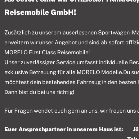
Reisemobile GmbH!
Zusätzlich zu unserem auserlesenen Sportwagen-Mark
erweitern wir unser Angebot und sind ab sofort offiz
MORELO First Class Reisemobile!
Unser zuverlässiger Service umfasst individuelle Be
exklusive Betreuung für alle MORELO Modelle.Du su
möchtest dein bestehendes Fahrzeug in den besten
Dann bist du bei uns richtig!
Für Fragen wendet euch gern an uns, wir freuen uns 
Euer Ansprechpartner in unserem Haus ist: J