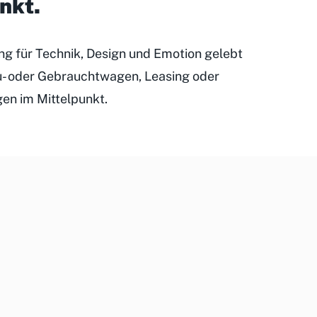
unkt
.
ung für Technik, Design und Emotion gelebt
eu- oder Gebrauchtwagen, Leasing oder
gen im Mittelpunkt.