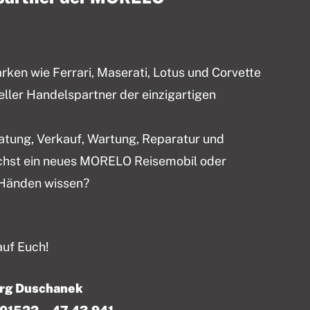
en wie Ferrari, Maserati, Lotus und Corvette
ieller Handelspartner der einzigartigen
ratung, Verkauf, Wartung, Reparatur und
chst ein neues MORELO Reisemobil oder
 Händen wissen?
auf Euch!
örg Duschanek