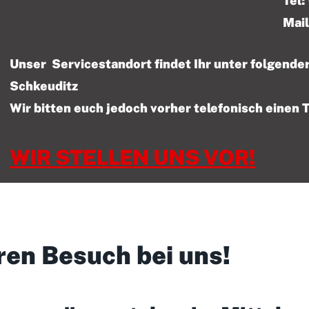
Tel: 01522 – 47
Mail
Unser Servicestandort findet Ihr unter folgen
Schkeuditz
Wir bitten euch jedoch vorher telefonisch einen 
WIR STELLEN UNS VOR!
ren Besuch bei uns!