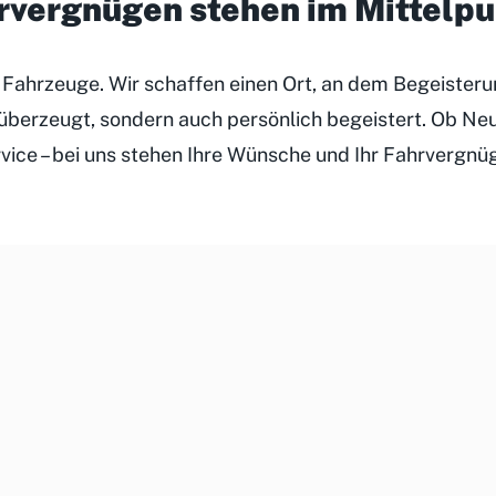
hrvergnügen stehen im Mittelp
r Fahrzeuge. Wir schaffen einen Ort, an dem Begeister
h überzeugt, sondern auch persönlich begeistert. Ob N
rvice – bei uns stehen Ihre Wünsche und Ihr Fahrvergnü