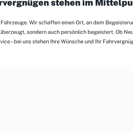
hrvergnügen stehen im Mittelp
r Fahrzeuge. Wir schaffen einen Ort, an dem Begeister
h überzeugt, sondern auch persönlich begeistert. Ob N
rvice – bei uns stehen Ihre Wünsche und Ihr Fahrvergnü