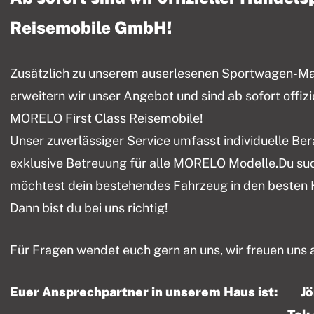
Reisemobile GmbH!
Zusätzlich zu unserem auserlesenen Sportwagen-Mark
erweitern wir unser Angebot und sind ab sofort offiz
MORELO First Class Reisemobile!
Unser zuverlässiger Service umfasst individuelle Be
exklusive Betreuung für alle MORELO Modelle.Du su
möchtest dein bestehendes Fahrzeug in den besten
Dann bist du bei uns richtig!
Für Fragen wendet euch gern an uns, wir freuen uns 
Euer Ansprechpartner in unserem Haus ist: J