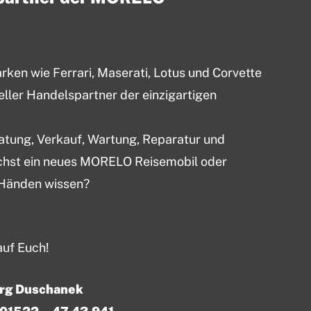
en wie Ferrari, Maserati, Lotus und Corvette
ieller Handelspartner der einzigartigen
ratung, Verkauf, Wartung, Reparatur und
chst ein neues MORELO Reisemobil oder
 Händen wissen?
auf Euch!
örg Duschanek