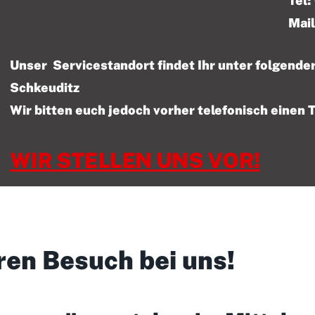
Tel: 01522 – 47
Mail
Unser Servicestandort findet Ihr unter folgen
Schkeuditz
Wir bitten euch jedoch vorher telefonisch einen 
WIR STELLEN UNS VOR!
ren Besuch bei uns!