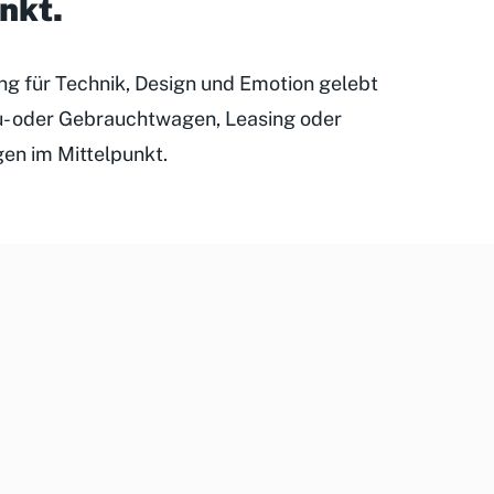
unkt
.
ung für Technik, Design und Emotion gelebt
eu- oder Gebrauchtwagen, Leasing oder
gen im Mittelpunkt.