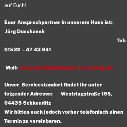
auf Euch!
Euer Ansprechpartner in unserem Haus ist:
Jörg Duschanek
Tel:
01522 – 47 43 941
Mail:
joerg.duschanek@sportivo-leipzig.de
Unser Servicestandort findet Ihr unter
folgender Adresse: Westringstraße 195,
04435 Schkeuditz
Wir bitten euch jedoch vorher telefonisch einen
Termin zu vereinbaren.