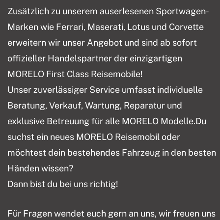
Zusätzlich zu unserem auserlesenen Sportwagen-
Marken wie Ferrari, Maserati, Lotus und Corvette
erweitern wir unser Angebot und sind ab sofort
offizieller Handelspartner der einzigartigen
MORELO First Class Reisemobile!
Unser zuverlässiger Service umfasst individuelle
Beratung, Verkauf, Wartung, Reparatur und
exklusive Betreuung für alle MORELO Modelle.Du
suchst ein neues MORELO Reisemobil oder
möchtest dein bestehendes Fahrzeug in den besten
Händen wissen?
Dann bist du bei uns richtig!
Für Fragen wendet euch gern an uns, wir freuen uns