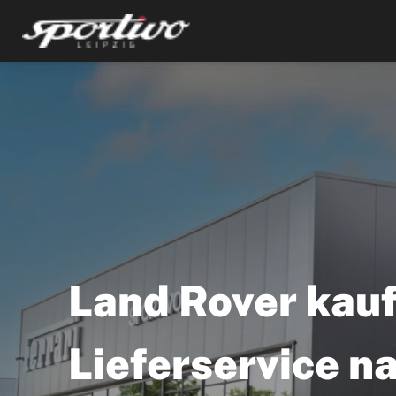
Land Rover kauf
Lieferservice n