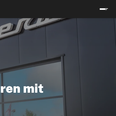
eren mit