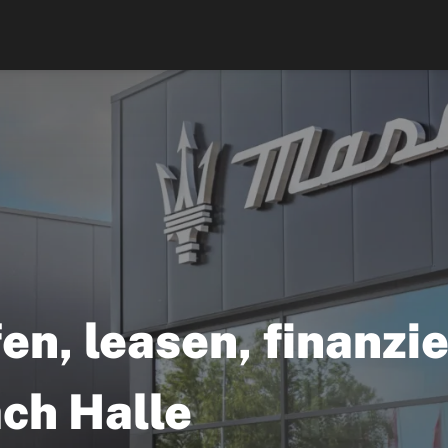
en, leasen, finanzi
ach Halle